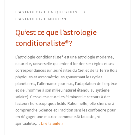
L'ASTROLOGIE EN QUESTION...
L'ASTROLOGIE MODERNE
Qu’est ce que l’astrologie
conditionaliste®?
L’astrologie conditionaliste® est une astrologie moderne,
naturelle, universelle qui entend fonder ses règles et ses
correspondances sur les réalités du Ciel et de la Terre (lois
physiques et astrométriques gouvernant les cycles
planétaires, l’alternance jour-nuit, l’adaptation de l’espèce
et de l’homme à son milieu naturel étendu au système
solaire). Ces voies naturelles éliminent le recours à des
facteurs horoscopiques fictifs. Rationnelle, elle cherche à
comprendre Science et Tradition sans les confondre pour
en dégager une matrice commune.Ni fataliste, ni
spiritualiste,…
Lire la suite »