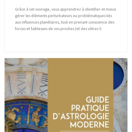
Grâce à cet ouvrage, vous apprendrez à identifier et mieux
gérer les éléments perturbateurs ou problématiques liés
aux influences planétaires, tout en prenant conscience des
forces et faiblesses de vos proches (et des vôtres !).