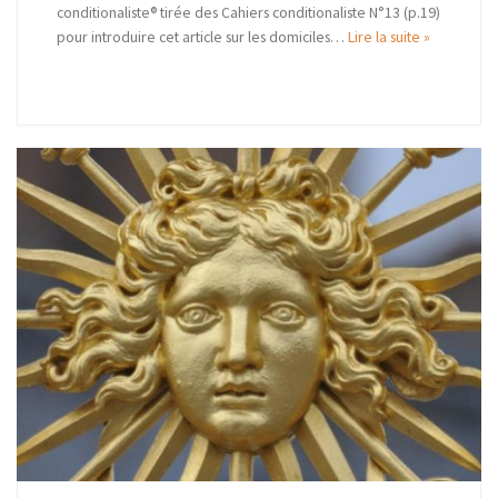
conditionaliste® tirée des Cahiers conditionaliste N°13 (p.19)
pour introduire cet article sur les domiciles…
Lire la suite »