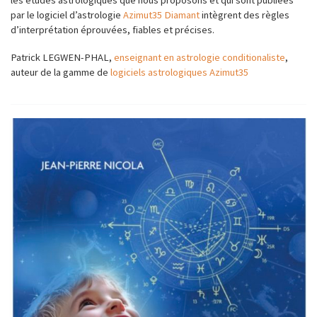
les études astrologiques que nous proposons et qui sont publiées
par le logiciel d’astrologie
Azimut35 Diamant
intègrent des règles
d’interprétation éprouvées, fiables et précises.
Patrick LEGWEN-PHAL,
enseignant en astrologie conditionaliste
,
auteur de la gamme de
logiciels astrologiques Azimut35