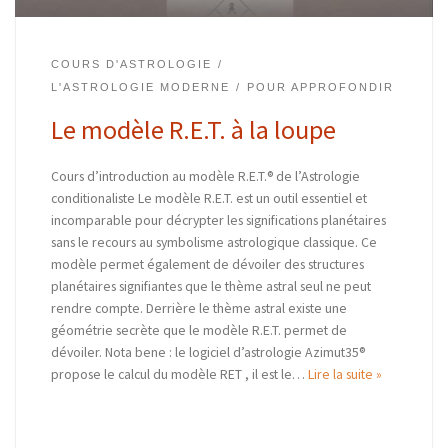
COURS D'ASTROLOGIE
L'ASTROLOGIE MODERNE
POUR APPROFONDIR
Le modèle R.E.T. à la loupe
Cours d’introduction au modèle R.E.T.® de l’Astrologie
conditionaliste Le modèle R.E.T. est un outil essentiel et
incomparable pour décrypter les significations planétaires
sans le recours au symbolisme astrologique classique. Ce
modèle permet également de dévoiler des structures
planétaires signifiantes que le thème astral seul ne peut
rendre compte. Derrière le thème astral existe une
géométrie secrète que le modèle R.E.T. permet de
dévoiler. Nota bene : le logiciel d’astrologie Azimut35®
propose le calcul du modèle RET , il est le…
Lire la suite »