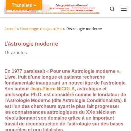
Translate »
Skip to content
Search
Men
Accueil
»
L'Astrologie d'aujourd'hui
»
L'Astrologie moderne
L’Astrologie moderne
15 articles
En 1977 paraissait « Pour une Astrologie moderne ».
Livre, fruit d’une longue et patiente recherche
fondamentale inaugurant un nouvel âge de l’astrologie.
Son auteur
Jean-Pierre NICOLA
, astrologue et
philosophe Ph.D. est considéré comme le fondateur de
l’Astrologie Moderne (dite Astrologie Conditionaliste). Il
est l’un des chercheurs ayant le plus fait progresser
les connaissances astrologiques du XXe siècle en
révolutionnant son domaine grâce à un important
travail de reconstruction de l’astrologie sur des bases
concrètes et non fatalistes.