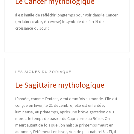
Le Cancer mythologique
Il est inutile de réfléchir longtemps pour voir dans le Cancer
(en latin : crabe, écrevisse) le symbole de l’arrêt de
croissance du Jour :
LES SIGNES DU ZODIAQUE
Le Sagittaire mythologique
L’année, comme l’enfant, vient deux fois au monde. Elle est
conçue en hiver, le 21 décembre, elle est enfantée,
lumineuse, au printemps, après une brève gestation de 3
mois… le temps de passer du Capricorne au Bélier. On
meurt autant de fois que l’on naît : le printemps meurt en
automne, l’été meurt en hiver, rien de plus naturel !… Et, il