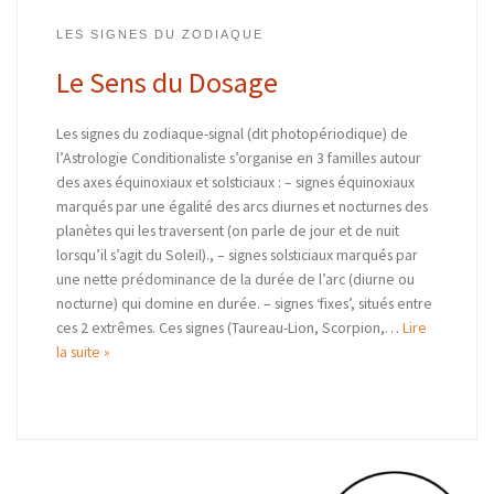
LES SIGNES DU ZODIAQUE
Le Sens du Dosage
Les signes du zodiaque-signal (dit photopériodique) de
l’Astrologie Conditionaliste s’organise en 3 familles autour
des axes équinoxiaux et solsticiaux : – signes équinoxiaux
marqués par une égalité des arcs diurnes et nocturnes des
planètes qui les traversent (on parle de jour et de nuit
lorsqu’il s’agit du Soleil)., – signes solsticiaux marqués par
une nette prédominance de la durée de l’arc (diurne ou
nocturne) qui domine en durée. – signes ‘fixes’, situés entre
ces 2 extrêmes. Ces signes (Taureau-Lion, Scorpion,…
Lire
la suite »