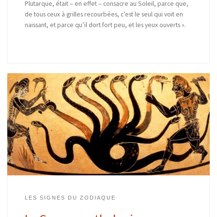
Plutarque, était – en effet – consacre au Soleil, parce que,
de tous ceux à grilles recourbées, c’est le seul qui voit en
naissant, et parce qu’il dort fort peu, et les yeux ouverts ».
LES SIGNES DU ZODIAQUE