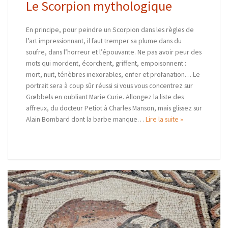
Le Scorpion mythologique
En principe, pour peindre un Scorpion dans les règles de
l’art impressionnant, il faut tremper sa plume dans du
soufre, dans l’horreur et l’épouvante. Ne pas avoir peur des
mots qui mordent, écorchent, griffent, empoisonnent :
mort, nuit, ténèbres inexorables, enfer et profanation… Le
portrait sera à coup sûr réussi si vous vous concentrez sur
Gœbbels en oubliant Marie Curie. Allongez la liste des
affreux, du docteur Petiot à Charles Manson, mais glissez sur
Alain Bombard dont la barbe manque…
Lire la suite »