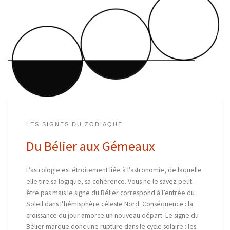
LES SIGNES DU ZODIAQUE
Du Bélier aux Gémeaux
L’astrologie est étroitement liée à l’astronomie, de laquelle
elle tire sa logique, sa cohérence. Vous ne le savez peut-
être pas mais le signe du Bélier correspond à l’entrée du
Soleil dans l’hémisphère céleste Nord. Conséquence : la
croissance du jour amorce un nouveau départ. Le signe du
Bélier marque donc une rupture dans le cycle solaire : les