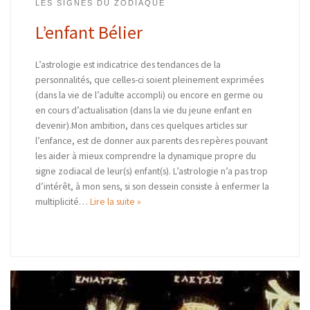
LES SIGNES DU ZODIAQUE
L’enfant Bélier
L’astrologie est indicatrice des tendances de la
personnalités, que celles-ci soient pleinement exprimées
(dans la vie de l’adulte accompli) ou encore en germe ou
en cours d’actualisation (dans la vie du jeune enfant en
devenir).Mon ambition, dans ces quelques articles sur
l’enfance, est de donner aux parents des repères pouvant
les aider à mieux comprendre la dynamique propre du
signe zodiacal de leur(s) enfant(s). L’astrologie n’a pas trop
d’intérêt, à mon sens, si son dessein consiste à enfermer la
multiplicité…
Lire la suite »