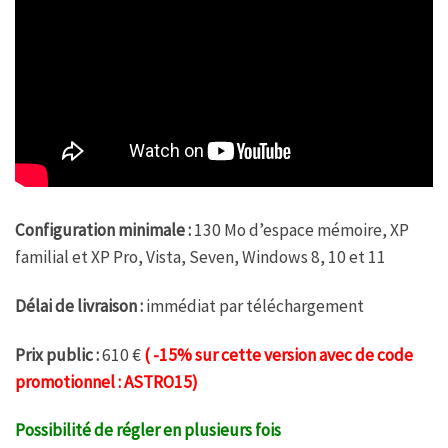
Configuration minimale :
130 Mo d’espace mémoire, XP
familial et XP Pro, Vista, Seven, Windows 8, 10 et 11
Délai de livraison :
immédiat par téléchargement
Prix public :
610 €
( -15% sur cette version avec de code
promotionnel : ASTRO15)
Possibilité de régler en plusieurs fois