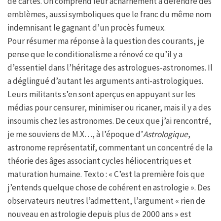
de cartes. On comprend leur acharnement à défendre des
emblèmes, aussi symboliques que le franc du même nom
indemnisant le gagnant d’un procès fumeux.
Pour résumer ma réponse à la question des courants, je
pense que le conditionalisme a rénové ce qu’il y a
d’essentiel dans l’héritage des astrologues-astronomes. Il
a déglingué d’autant les arguments anti-astrologiques.
Leurs militants s’en sont aperçus en appuyant sur les
médias pour censurer, minimiser ou ricaner, mais il y a des
insoumis chez les astronomes. De ceux que j’ai rencontré,
je me souviens de M.X…, à l’époque d’
Astrologique
,
astronome représentatif, commentant un concentré de la
théorie des âges associant cycles héliocentriques et
maturation humaine. Texto : « C’est la première fois que
j’entends quelque chose de cohérent en astrologie ». Des
observateurs neutres l’admettent, l’argument « rien de
nouveau en astrologie depuis plus de 2000 ans » est