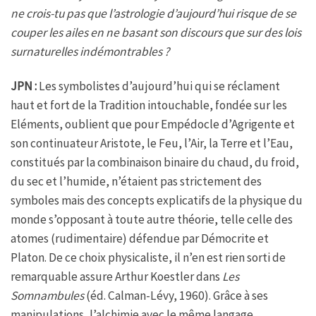
ne crois-tu pas que l’astrologie d’aujourd’hui risque de se
couper les ailes en ne basant son discours que sur des lois
surnaturelles indémontrables ?
JPN :
Les symbolistes d’aujourd’hui qui se réclament
haut et fort de la Tradition intouchable, fondée sur les
Eléments, oublient que pour Empédocle d’Agrigente et
son continuateur Aristote, le Feu, l’Air, la Terre et l’Eau,
constitués par la combinaison binaire du chaud, du froid,
du sec et l’humide, n’étaient pas strictement des
symboles mais des concepts explicatifs de la physique du
monde s’opposant à toute autre théorie, telle celle des
atomes (rudimentaire) défendue par Démocrite et
Platon. De ce choix physicaliste, il n’en est rien sorti de
remarquable assure Arthur Koestler dans
Les
Somnambules
(éd. Calman-Lévy, 1960). Grâce à ses
manipulations, l’alchimie avec le même langage,