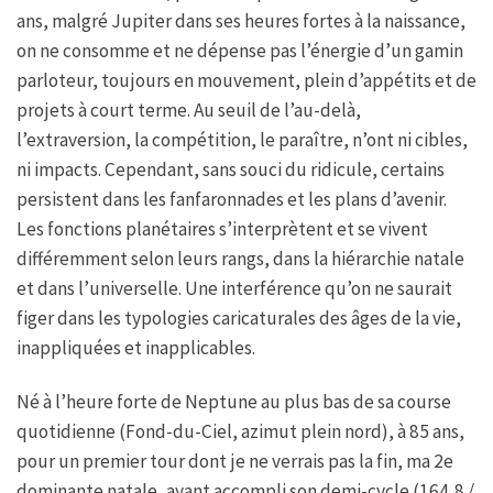
ans, malgré Jupiter dans ses heures fortes à la naissance,
on ne consomme et ne dépense pas l’énergie d’un gamin
parloteur, toujours en mouvement, plein d’appétits et de
projets à court terme. Au seuil de l’au-delà,
l’extraversion, la compétition, le paraître, n’ont ni cibles,
ni impacts. Cependant, sans souci du ridicule, certains
persistent dans les fanfaronnades et les plans d’avenir.
Les fonctions planétaires s’interprètent et se vivent
différemment selon leurs rangs, dans la hiérarchie natale
et dans l’universelle. Une interférence qu’on ne saurait
figer dans les typologies caricaturales des âges de la vie,
inappliquées et inapplicables.
Né à l’heure forte de Neptune au plus bas de sa course
quotidienne (Fond-du-Ciel, azimut plein nord), à 85 ans,
pour un premier tour dont je ne verrais pas la fin, ma 2e
dominante natale, ayant accompli son demi-cycle (164,8 /