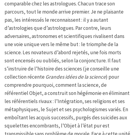
comparable chez les astrologues. Chacun trace son
parcours, tout le monde arrive premier. Je ne plaisante
pas, les intéressés le reconnaissent : il y a autant
d’astrologies que d’astrologues. Par contre, leurs
adversaires, astronomes et scientifiques rivalisent dans
une voie unique vers le même but : le triomphe de la
science. Les novateurs d’abord rejetés, une fois morts
sont encensés ou oubliés, selon la conjoncture. Il faut
s’instruire de l’histoire des sciences (je conseille une
collection récente
Grandes idées de la science
) pour
comprendre pourquoi, comment la science, de
référentiel Objet, a construit son hégémonie en éliminant
les référentiels rivaux : l’Intégration, ses religions et ses
métaphysiques, le Sujet et ses psychologismes variés. En
emboîtant les acquis successifs, purgés des suicides aux
squelettes encombrants, l’Objet à l’état pur est
transmissible sans problème de morale. Face à cette unité