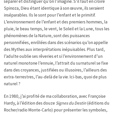
séparer et distinguer qu’on l’imagine. S’il faut en croire
Spinoza, Dieu étant identique à son œuvre, ils seraient
inséparables. Ils le sont pour l’enfant et le primitif.
L’environnement de l’enfant et des premiers hommes, la
pluie, le beau temps, le vent, le Soleil et la Lune, tous les
phénomènes de la Nature, sont des puissances
personnifiées, enrôlées dans des scénarios qu’on appelle
des Mythes aux interprétations inépuisables. Plus tard,
l’adulte oublie ses rêveries et si l’environnement d’un
naturel monotone l’ennuie, l’attrait du surnaturel se fixe
dans des croyances, justifiées ou illusoires, l’ailleurs des
extra-terrestres, l’au-delà de la vie. Ici-bas, quoi de plus
naturel ?
En 1980, j’ai profité de ma collaboration, avec Françoise
Hardy, à l’édition des douze
Signes du Destin
(éditions du
Rocher/radio Monte-Carlo) pour présenter les symboles,