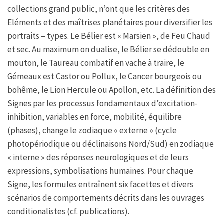
collections grand public, n’ont que les critères des
Eléments et des maîtrises planétaires pour diversifier les
portraits – types. Le Bélier est « Marsien », de Feu Chaud
et sec. Au maximum on dualise, le Bélier se dédouble en
mouton, le Taureau combatif en vache à traire, le
Gémeaux est Castor ou Pollux, le Cancer bourgeois ou
bohême, le Lion Hercule ou Apollon, etc. La définition des
Signes par les processus fondamentaux d’excitation-
inhibition, variables en force, mobilité, équilibre
(phases), change le zodiaque « externe » (cycle
photopériodique ou déclinaisons Nord/Sud) en zodiaque
« interne » des réponses neurologiques et de leurs
expressions, symbolisations humaines. Pour chaque
Signe, les formules entraînent six facettes et divers
scénarios de comportements décrits dans les ouvrages
conditionalistes (cf. publications).