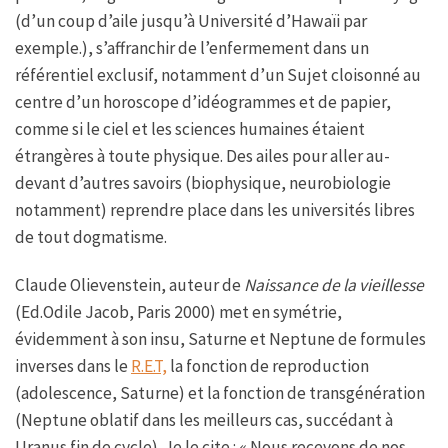
(d’un coup d’aile jusqu’à Université d’Hawaïi par
exemple.), s’affranchir de l’enfermement dans un
référentiel exclusif, notamment d’un Sujet cloisonné au
centre d’un horoscope d’idéogrammes et de papier,
comme si le ciel et les sciences humaines étaient
étrangères à toute physique. Des ailes pour aller au-
devant d’autres savoirs (biophysique, neurobiologie
notamment) reprendre place dans les universités libres
de tout dogmatisme.
Claude Olievenstein, auteur de
Naissance de la vieillesse
(Ed.Odile Jacob, Paris 2000) met en symétrie,
évidemment à son insu, Saturne et Neptune de formules
inverses dans le
R.E.T,
la fonction de reproduction
(adolescence, Saturne) et la fonction de transgénération
(Neptune oblatif dans les meilleurs cas, succédant à
Uranus fin de cycle). Je le cite : « Nous recevons de nos