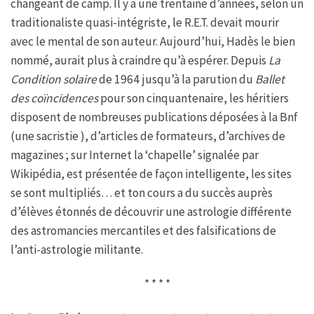
changeant de camp. Il y a une trentaine d’années, selon un
traditionaliste quasi-intégriste, le R.E.T. devait mourir
avec le mental de son auteur. Aujourd’hui, Hadès le bien
nommé, aurait plus à craindre qu’à espérer. Depuis
La
Condition solaire
de 1964 jusqu’à la parution du
Ballet
des coïncidences
pour son cinquantenaire, les héritiers
disposent de nombreuses publications déposées à la Bnf
(une sacristie ), d’articles de formateurs, d’archives de
magazines ; sur Internet la ‘chapelle’ signalée par
Wikipédia, est présentée de façon intelligente, les sites
se sont multipliés… et ton cours a du succès auprès
d’élèves étonnés de découvrir une astrologie différente
des astromancies mercantiles et des falsifications de
l’anti-astrologie militante.
* * * *