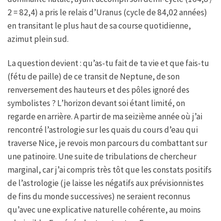
2 = 82,4) a pris le relais d’Uranus (cycle de 84,02 années)
en transitant le plus haut de sa course quotidienne,
azimut plein sud.
La question devient : qu’as-tu fait de ta vie et que fais-tu
(fétu de paille) de ce transit de Neptune, de son
renversement des hauteurs et des pôles ignoré des
symbolistes ? L’horizon devant soi étant limité, on
regarde en arrière. A partir de ma seizième année où j’ai
rencontré l’astrologie sur les quais du cours d’eau qui
traverse Nice, je revois mon parcours du combattant sur
une patinoire. Une suite de tribulations de chercheur
marginal, car j’ai compris très tôt que les constats positifs
de l’astrologie (je laisse les négatifs aux prévisionnistes
de fins du monde successives) ne seraient reconnus
qu’avec une explicative naturelle cohérente, au moins