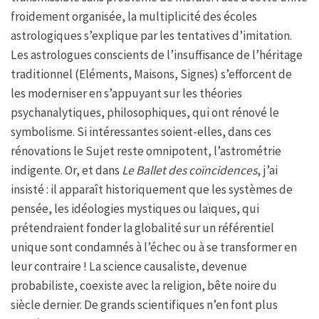
froidement organisée, la multiplicité des écoles
astrologiques s’explique par les tentatives d’imitation.
Les astrologues conscients de l’insuffisance de l’héritage
traditionnel (Eléments, Maisons, Signes) s’efforcent de
les moderniser en s’appuyant sur les théories
psychanalytiques, philosophiques, qui ont rénové le
symbolisme. Si intéressantes soient-elles, dans ces
rénovations le Sujet reste omnipotent, l’astrométrie
indigente. Or, et dans
Le Ballet des coïncidences
, j’ai
insisté : il apparaît historiquement que les systèmes de
pensée, les idéologies mystiques ou laïques, qui
prétendraient fonder la globalité sur un référentiel
unique sont condamnés à l’échec ou à se transformer en
leur contraire ! La science causaliste, devenue
probabiliste, coexiste avec la religion, bête noire du
siècle dernier. De grands scientifiques n’en font plus