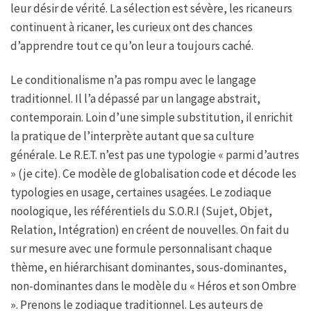
leur désir de vérité. La sélection est sévère, les ricaneurs
continuent à ricaner, les curieux ont des chances
d’apprendre tout ce qu’on leur a toujours caché.
Le conditionalisme n’a pas rompu avec le langage
traditionnel. Il l’a dépassé par un langage abstrait,
contemporain. Loin d’une simple substitution, il enrichit
la pratique de l’interprète autant que sa culture
générale. Le R.E.T. n’est pas une typologie « parmi d’autres
» (je cite). Ce modèle de globalisation code et décode les
typologies en usage, certaines usagées. Le zodiaque
noologique, les référentiels du S.O.R.I (Sujet, Objet,
Relation, Intégration) en créent de nouvelles. On fait du
sur mesure avec une formule personnalisant chaque
thème, en hiérarchisant dominantes, sous-dominantes,
non-dominantes dans le modèle du « Héros et son Ombre
». Prenons le zodiaque traditionnel. Les auteurs de