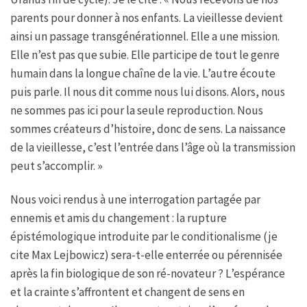
parents pour donner à nos enfants. La vieillesse devient
ainsi un passage transgénérationnel. Elle a une mission.
Elle n’est pas que subie. Elle participe de tout le genre
humain dans la longue chaîne de la vie. L’autre écoute
puis parle. Il nous dit comme nous lui disons. Alors, nous
ne sommes pas ici pour la seule reproduction. Nous
sommes créateurs d’histoire, donc de sens. La naissance
de la vieillesse, c’est l’entrée dans l’âge où la transmission
peut s’accomplir. »
Nous voici rendus à une interrogation partagée par
ennemis et amis du changement : la rupture
épistémologique introduite par le conditionalisme (je
cite Max Lejbowicz) sera-t-elle enterrée ou pérennisée
après la fin biologique de son ré-novateur ? L’espérance
et la crainte s’affrontent et changent de sens en