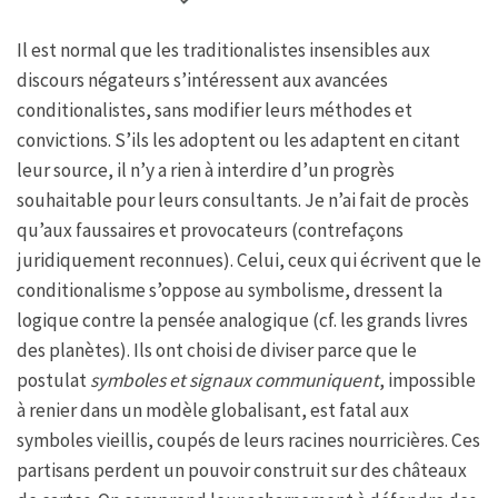
Il est normal que les traditionalistes insensibles aux
discours négateurs s’intéressent aux avancées
conditionalistes, sans modifier leurs méthodes et
convictions. S’ils les adoptent ou les adaptent en citant
leur source, il n’y a rien à interdire d’un progrès
souhaitable pour leurs consultants. Je n’ai fait de procès
qu’aux faussaires et provocateurs (contrefaçons
juridiquement reconnues). Celui, ceux qui écrivent que le
conditionalisme s’oppose au symbolisme, dressent la
logique contre la pensée analogique (cf. les grands livres
des planètes). Ils ont choisi de diviser parce que le
postulat
symboles et signaux communiquent
, impossible
à renier dans un modèle globalisant, est fatal aux
symboles vieillis, coupés de leurs racines nourricières. Ces
partisans perdent un pouvoir construit sur des châteaux