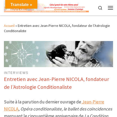
Translate »
Skip to content
Search
Men
Accueil
»
Entretien avec Jean-Pierre NICOLA, fondateur de l’Astrologie
Conditionaliste
INTERVIEWS
Entretien avec Jean-Pierre NICOLA, fondateur
de l’Astrologie Conditionaliste
Suite à la parution du dernier ouvrage de
Jean-Pierre
NICOLA
,
Opéra conditionaliste, le ballet des coïncidences
marquant le cinquantième anniversaire de
La Condition