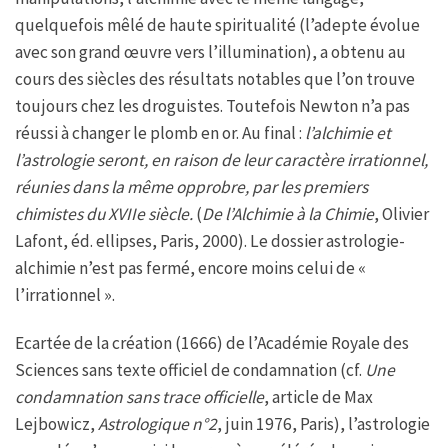
quelquefois mêlé de haute spiritualité (l’adepte évolue
avec son grand œuvre vers l’illumination), a obtenu au
cours des siècles des résultats notables que l’on trouve
toujours chez les droguistes. Toutefois Newton n’a pas
réussi à changer le plomb en or. Au final :
l’alchimie et
l’astrologie seront, en raison de leur caractère irrationnel,
réunies dans la même opprobre, par les premiers
chimistes du XVIIe siècle.
(
De l’Alchimie à la Chimie
, Olivier
Lafont, éd. ellipses, Paris, 2000). Le dossier astrologie-
alchimie n’est pas fermé, encore moins celui de «
l’irrationnel ».
Ecartée de la création (1666) de l’Académie Royale des
Sciences sans texte officiel de condamnation (cf.
Une
condamnation sans trace officielle
, article de Max
Lejbowicz,
Astrologique n°2
, juin 1976, Paris), l’astrologie