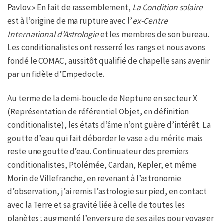
Pavlov.» En fait de rassemblement,
La Condition solaire
est à l’origine de ma rupture avec l’
ex-Centre
International d’Astrologie
et les membres de son bureau.
Les conditionalistes ont resserré les rangs et nous avons
fondé le COMAC, aussitôt qualifié de chapelle sans avenir
par un fidèle d’Empedocle.
Au terme de la demi-boucle de Neptune en secteur X
(Représentation de référentiel Objet, en définition
conditionaliste), les états d’âme n’ont guère d’intérêt. La
goutte d’eau qui fait déborder le vase a du mérite mais
reste une goutte d’eau. Continuateur des premiers
conditionalistes, Ptolémée, Cardan, Kepler, et même
Morin de Villefranche, en revenant à l’astronomie
d’observation, j’ai remis l’astrologie sur pied, en contact
avec la Terre et sa gravité liée à celle de toutes les
planètes ; augmenté l’envergure de ses ailes pour voyager