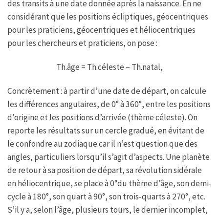
des transits à une date donnée après la naissance. En ne
considérant que les positions écliptiques, géocentriques
pour les praticiens, géocentriques et héliocentriques
pour les chercheurs et praticiens, on pose :
Th.âge = Th.céleste – Th.natal,
Concrètement : à partir d’une date de départ, on calcule
les différences angulaires, de 0° à 360°, entre les positions
d’origine et les positions d’arrivée (thème céleste). On
reporte les résultats sur un cercle gradué, en évitant de
le confondre au zodiaque car il n’est question que des
angles, particuliers lorsqu’il s’agit d’aspects. Une planète
de retour à sa position de départ, sa révolution sidérale
en héliocentrique, se place à 0°du thème d’âge, son demi-
cycle à 180°, son quart à 90°, son trois-quarts à 270°, etc.
S’il y a, selon l’âge, plusieurs tours, le dernier incomplet,