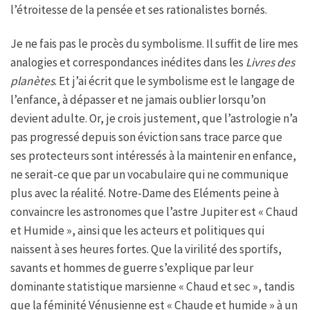
l’étroitesse de la pensée et ses rationalistes bornés.
Je ne fais pas le procès du symbolisme. Il suffit de lire mes
analogies et correspondances inédites dans les
Livres des
planètes
. Et j’ai écrit que le symbolisme est le langage de
l’enfance, à dépasser et ne jamais oublier lorsqu’on
devient adulte. Or, je crois justement, que l’astrologie n’a
pas progressé depuis son éviction sans trace parce que
ses protecteurs sont intéressés à la maintenir en enfance,
ne serait-ce que par un vocabulaire qui ne communique
plus avec la réalité. Notre-Dame des Eléments peine à
convaincre les astronomes que l’astre Jupiter est « Chaud
et Humide », ainsi que les acteurs et politiques qui
naissent à ses heures fortes. Que la virilité des sportifs,
savants et hommes de guerre s’explique par leur
dominante statistique marsienne « Chaud et sec », tandis
que la féminité Vénusienne est « Chaude et humide » à un