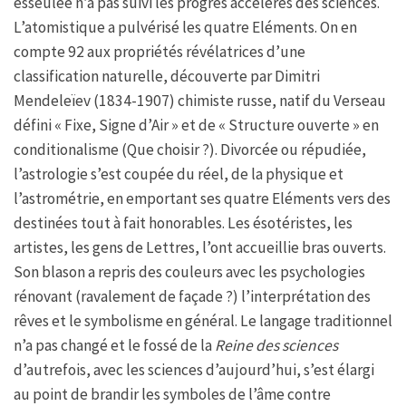
esseulée n’a pas suivi les progrès accélérés des sciences.
L’atomistique a pulvérisé les quatre Eléments. On en
compte 92 aux propriétés révélatrices d’une
classification naturelle, découverte par Dimitri
Mendeleïev (1834-1907) chimiste russe, natif du Verseau
défini « Fixe, Signe d’Air » et de « Structure ouverte » en
conditionalisme (Que choisir ?). Divorcée ou répudiée,
l’astrologie s’est coupée du réel, de la physique et
l’astrométrie, en emportant ses quatre Eléments vers des
destinées tout à fait honorables. Les ésotéristes, les
artistes, les gens de Lettres, l’ont accueillie bras ouverts.
Son blason a repris des couleurs avec les psychologies
rénovant (ravalement de façade ?) l’interprétation des
rêves et le symbolisme en général. Le langage traditionnel
n’a pas changé et le fossé de la
Reine des sciences
d’autrefois, avec les sciences d’aujourd’hui, s’est élargi
au point de brandir les symboles de l’âme contre