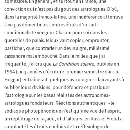
admissible. En général, et surtout en France, une
conviction qui n’est pas du goût des astrologues. D’où,
dans la majorité franco-latine, une indifférence attentive
à ne pas démentir les contrevérités d’un anti-
conditionaliste vengeur. Chacun pour soi dans les
querelles de palais. Mieux vaut copier, emprunter,
pasticher, que contrarier un devin aigre, millésimé
cassandre mal embouché. Dans le milieu que j’ai
fréquenté, j’ai cru que
La Condition solaire
, publiée en
1964 (cinq années d’écriture, premier semestre dans le
Hoggar) entraînerait quelques astrologues clairvoyants à
oublier leurs divisions, pour défendre et pratiquer
l’astrologie sur les bases réalistes des astronomes-
astrologues fondateurs. Réactions authentiques : «le
zodiaque photopériodique n’est qu’une vue de l’esprit,
un replâtrage de façade, et d’ailleurs, en Russie, Freud a
supplanté les étroits couloirs de la réflexologie de