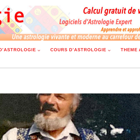
 D’ASTROLOGIE
COURS D’ASTROLOGIE
THEME 