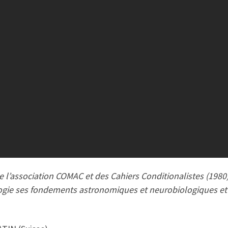
e l’association COMAC et des Cahiers Conditionalistes (1980
ologie ses fondements astronomiques et neurobiologiques e