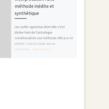
méthode inédite et
synthétique
Les outils rigoureux dont elle s’est
dotée font de l’astrologie
conditionaliste une méthode efficace et
inédite. C’est la seule qui ne
nécessite…
Lire la suite »