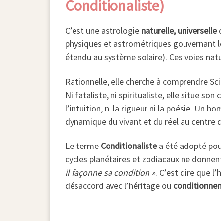
Conditionaliste)
C’est une astrologie
naturelle, universelle
q
physiques et astrométriques gouvernant les
étendu au système solaire). Ces voies natu
Rationnelle, elle cherche à comprendre S
Ni fataliste, ni spiritualiste, elle situe 
l’intuition, ni la rigueur ni la poésie. Un 
dynamique du vivant et du réel au centre 
Le terme
Conditionaliste
a été adopté pour
cycles planétaires et zodiacaux ne donne
il façonne sa condition »
. C’est dire que l
désaccord avec l’héritage ou
conditionnem