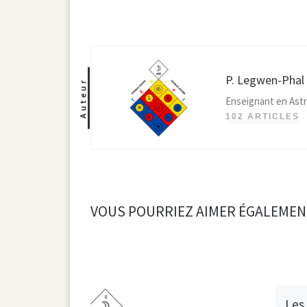
P. Legwen-Phal
Auteur
Enseignant en Astr
102 ARTICLES
VOUS POURRIEZ AIMER ÉGALEMEN
Les