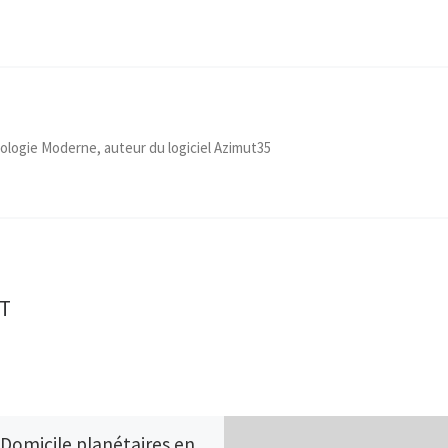
ologie Moderne, auteur du logiciel Azimut35
T
 Domicile planétaires en