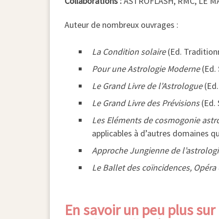
Collaborations :
ASTROFLASH, RMC, LE MAT
Auteur de nombreux ouvrages :
La Condition solaire
(Ed. Tradition
Pour une Astrologie Moderne
(Ed. 
Le Grand Livre de l’Astrologue
(Ed.
Le Grand Livre des Prévisions
(Ed. 
Les Eléments de cosmogonie astr
applicables à d’autres domaines que
Approche Jungienne de l’astrolog
Le Ballet des coïncidences, Opéra 
En savoir un peu plus sur