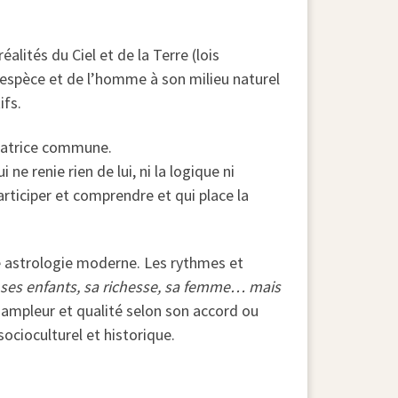
alités du Ciel et de la Terre (lois
l’espèce et de l’homme à son milieu naturel
ifs.
 matrice commune.
e renie rien de lui, ni la logique ni
participer et comprendre et qui place la
te astrologie moderne. Les rythmes et
, ses enfants, sa richesse, sa femme… mais
n ampleur et qualité selon son accord ou
socioculturel et historique.