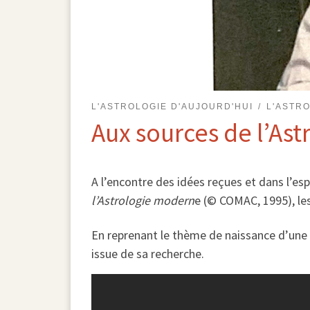
L'ASTROLOGIE D'AUJOURD'HUI
L'ASTR
Aux sources de l’As
A l’encontre des idées reçues et dans l’es
l’Astrologie modern
e (© COMAC, 1995), le
En reprenant le thème de naissance d’une p
issue de sa recherche.