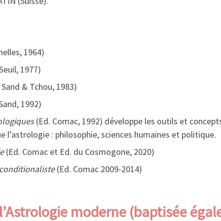
IN (Suisse).
nelles, 1964)
Seuil, 1977)
 Sand & Tchou, 1983)
Sand, 1992)
ologiques
(Ed. Comac, 1992) développe les outils et concepts
 l’astrologie : philosophie, sciences humaines et politique.
ie
(Ed. Comac et Ed. du Cosmogone, 2020)
conditionaliste
(Ed. Comac 2009-2014)
 l’Astrologie moderne (baptisée éga