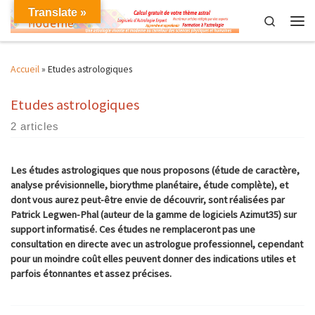
Translate »
Skip to content
Search
Men
Accueil
»
Etudes astrologiques
Etudes astrologiques
2 articles
Les études astrologiques que nous proposons (étude de caractère,
analyse prévisionnelle, biorythme planétaire, étude complète), et
dont vous aurez peut-être envie de découvrir, sont réalisées par
Patrick Legwen-Phal (auteur de la gamme de logiciels Azimut35) sur
support informatisé. Ces études ne remplaceront pas une
consultation en directe avec un astrologue professionnel, cependant
pour un moindre coût elles peuvent donner des indications utiles et
parfois étonnantes et assez précises.