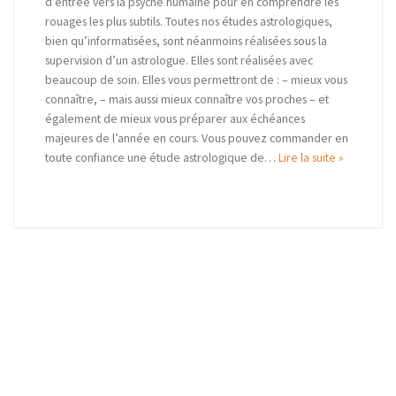
d’entrée vers la psyché humaine pour en comprendre les
rouages les plus subtils. Toutes nos études astrologiques,
bien qu’informatisées, sont néanmoins réalisées sous la
supervision d’un astrologue. Elles sont réalisées avec
beaucoup de soin. Elles vous permettront de : – mieux vous
connaître, – mais aussi mieux connaître vos proches – et
également de mieux vous préparer aux échéances
majeures de l’année en cours. Vous pouvez commander en
toute confiance une étude astrologique de…
Lire la suite »