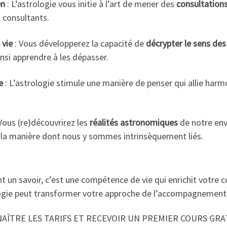
en
: L’astrologie vous initie à l’art de mener des
consultations
s consultants.
 vie
: Vous développerez la capacité de
décrypter le sens de
nsi apprendre à les dépasser.
e
: L’astrologie stimule une manière de penser qui allie ha
Vous (re)découvrirez les
réalités astronomiques
de notre env
t la manière dont nous y sommes intrinsèquement liés.
t un savoir, c’est une compétence de vie qui enrichit votr
ogie peut transformer votre approche de l’accompagnement 
NAÎTRE LES TARIFS ET RECEVOIR UN PREMIER COURS GR