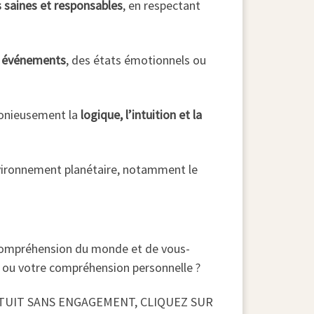
 saines et responsables
, en respectant
s événements
, des états émotionnels ou
rmonieusement la
logique, l’intuition et la
ironnement planétaire, notamment le
e compréhension du monde et de vous-
ou votre compréhension personnelle ?
ATUIT SANS ENGAGEMENT, CLIQUEZ SUR