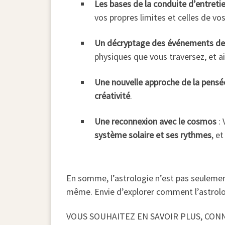
Les bases de la conduite d’entreti
vos propres limites et celles de vo
Un décryptage des événements de
physiques que vous traversez, et ai
Une nouvelle approche de la pensé
créativité
.
Une reconnexion avec le cosmos
: 
système solaire et ses rythmes
, e
En somme, l’astrologie n’est pas seulemen
même. Envie d’explorer comment l’astrol
VOUS SOUHAITEZ EN SAVOIR PLUS, CON