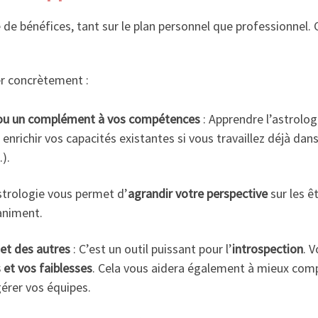
de bénéfices, tant sur le plan personnel que professionnel. C’
er concrètement :
e ou un complément à vos compétences
: Apprendre l’astrolog
enrichir vos capacités existantes si vous travaillez déjà dan
).
strologie vous permet d’
agrandir votre perspective
sur les ê
animent.
et des autres
: C’est un outil puissant pour l’
introspection
. 
 et vos faiblesses
. Cela vous aidera également à mieux comp
gérer vos équipes.