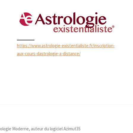
https://www.astrologie-existentialiste.fr/inscription-
aux-cours-dastrologie-a-distance/
ologie Moderne, auteur du logiciel Azimut35