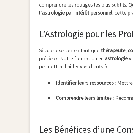
comprendre les rouages les plus subtils. 
l’
astrologie par intérêt personnel
, cette p
L’Astrologie pour les P
Si vous exercez en tant que
thérapeute, co
précieux. Notre formation en
astrologie
vo
permettra d’aider vos clients à :
Identifier leurs ressources
: Mettre 
Comprendre leurs limites
: Reconna
Les Bénéfices d’une Con