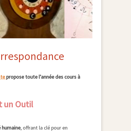
correspondance
ste
propose toute l’année des cours à
t un Outil
hé humaine
, offrant la clé pour en