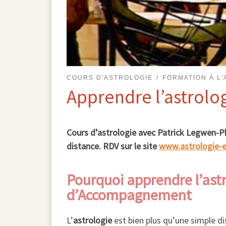
COURS D'ASTROLOGIE
FORMATION À L
Apprendre l’astrolo
Cours d’astrologie avec Patrick Legwen-Pha
distance. RDV sur le site
www.astrologie-ex
Pourquoi apprendre l’astr
d’Accompagnement
L’
astrologie
est bien plus qu’une simple dis