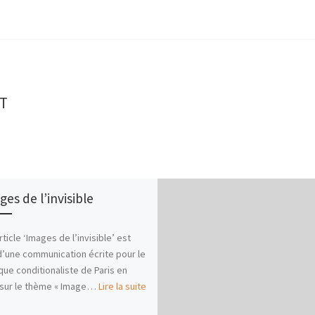
T
es de l’invisible
rticle ‘Images de l’invisible’ est
d’une communication écrite pour le
que conditionaliste de Paris en
 sur le thème « Image…
Lire la suite