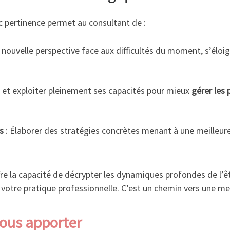
pertinence permet au consultant de :
 nouvelle perspective face aux difficultés du moment, s’élo
r et exploiter pleinement ses capacités pour mieux
gérer les 
s
: Élaborer des stratégies concrètes menant à une meilleur
re la capacité de décrypter les dynamiques profondes de l’ê
votre pratique professionnelle. C’est un chemin vers une mei
vous apporter