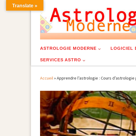
Translate »
Skip to content
ASTROLOGIE MODERNE
LOGICIEL
SERVICES ASTRO
Accueil
»
Apprendre l’astrologie : Cours d’astrologi