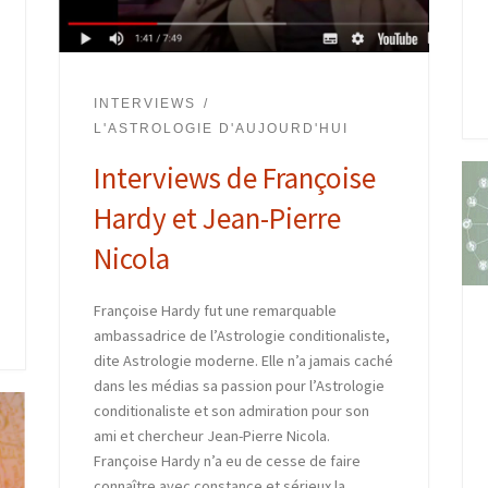
INTERVIEWS
L'ASTROLOGIE D'AUJOURD'HUI
Interviews de Françoise
Hardy et Jean-Pierre
Nicola
Françoise Hardy fut une remarquable
ambassadrice de l’Astrologie conditionaliste,
dite Astrologie moderne. Elle n’a jamais caché
dans les médias sa passion pour l’Astrologie
conditionaliste et son admiration pour son
ami et chercheur Jean-Pierre Nicola.
Françoise Hardy n’a eu de cesse de faire
connaître avec constance et sérieux la