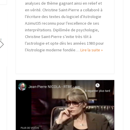
analyses de thème gagnant ainsi en relief et
en vérité. Christine Saint-Pierre a collaboré à
l’écriture des textes du logiciel d’Astrologie
Azimut35 reconnu pour l’excellence de ses
interprétations. Diplômée de psychologie,
Christine Saint-Pierre s’initie très tôt à
l’astrologie et opte dès les années 1980 pour
l’Astrologie moderne fondée…
Lire la suite »