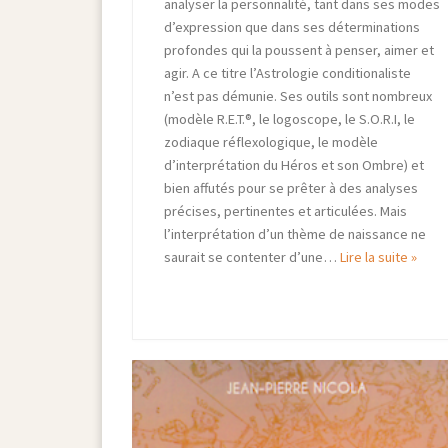
analyser la personnalité, tant dans ses modes
d’expression que dans ses déterminations
profondes qui la poussent à penser, aimer et
agir. A ce titre l’Astrologie conditionaliste
n’est pas démunie. Ses outils sont nombreux
(modèle R.E.T.®, le logoscope, le S.O.R.I, le
zodiaque réflexologique, le modèle
d’interprétation du Héros et son Ombre) et
bien affutés pour se prêter à des analyses
précises, pertinentes et articulées. Mais
l’interprétation d’un thème de naissance ne
saurait se contenter d’une…
Lire la suite »