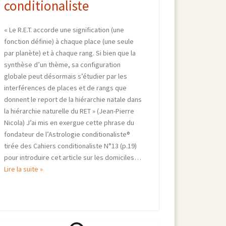
conditionaliste
« Le R.E.T. accorde une signification (une
fonction définie) à chaque place (une seule
par planète) et à chaque rang. Si bien que la
synthèse d’un thème, sa configuration
globale peut désormais s’étudier par les
interférences de places et de rangs que
donnent le report de la hiérarchie natale dans
la hiérarchie naturelle du RET » (Jean-Pierre
Nicola) J’ai mis en exergue cette phrase du
fondateur de l’Astrologie conditionaliste®
tirée des Cahiers conditionaliste N°13 (p.19)
pour introduire cet article sur les domiciles…
Lire la suite »