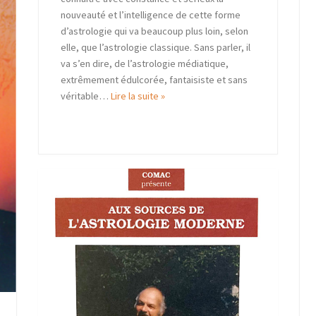
nouveauté et l’intelligence de cette forme
d’astrologie qui va beaucoup plus loin, selon
elle, que l’astrologie classique. Sans parler, il
va s’en dire, de l’astrologie médiatique,
extrêmement édulcorée, fantaisiste et sans
véritable…
Lire la suite »