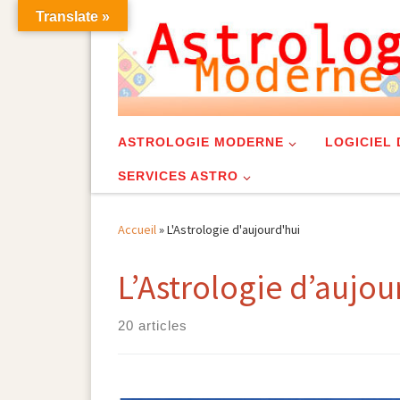
Translate »
Skip to content
ASTROLOGIE MODERNE
LOGICIEL
SERVICES ASTRO
Accueil
»
L'Astrologie d'aujourd'hui
L’Astrologie d’aujou
20 articles