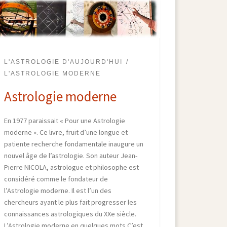
L'ASTROLOGIE D'AUJOURD'HUI
L'ASTROLOGIE MODERNE
Astrologie moderne
En 1977 paraissait « Pour une Astrologie
moderne ». Ce livre, fruit d’une longue et
patiente recherche fondamentale inaugure un
nouvel âge de l’astrologie. Son auteur Jean-
Pierre NICOLA, astrologue et philosophe est
considéré comme le fondateur de
l’Astrologie moderne. Il est l’un des
chercheurs ayant le plus fait progresser les
connaissances astrologiques du XXe siècle.
L’Astrologie moderne en quelques mots C’est