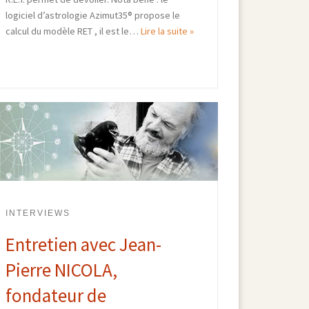
logiciel d’astrologie Azimut35® propose le
calcul du modèle RET , il est le…
Lire la suite »
INTERVIEWS
Entretien avec Jean-
Pierre NICOLA,
fondateur de