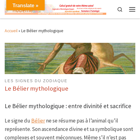
Translate »
Skip to content
Search
Men
Accueil
»
Le Bélier mythologique
LES SIGNES DU ZODIAQUE
Le Bélier mythologique
Le Bélier mythologique : entre divinité et sacrifice
Le signe du
Bélier
ne se résume pas à l’animal qu’il
représente. Son ascendance divine et sa symbolique sont
complexes et souvent méconnues. Même s’il n’est pas