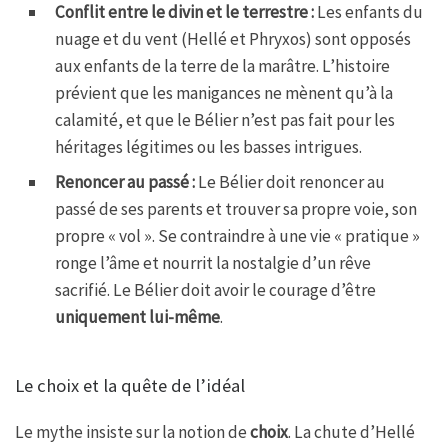
Conflit entre le divin et le terrestre :
Les enfants du
nuage et du vent (Hellé et Phryxos) sont opposés
aux enfants de la terre de la marâtre. L’histoire
prévient que les manigances ne mènent qu’à la
calamité, et que le Bélier n’est pas fait pour les
héritages légitimes ou les basses intrigues.
Renoncer au passé :
Le Bélier doit renoncer au
passé de ses parents et trouver sa propre voie, son
propre « vol ». Se contraindre à une vie « pratique »
ronge l’âme et nourrit la nostalgie d’un rêve
sacrifié. Le Bélier doit avoir le courage d’être
uniquement lui-même
.
Le choix et la quête de l’idéal
Le mythe insiste sur la notion de
choix
. La chute d’Hellé