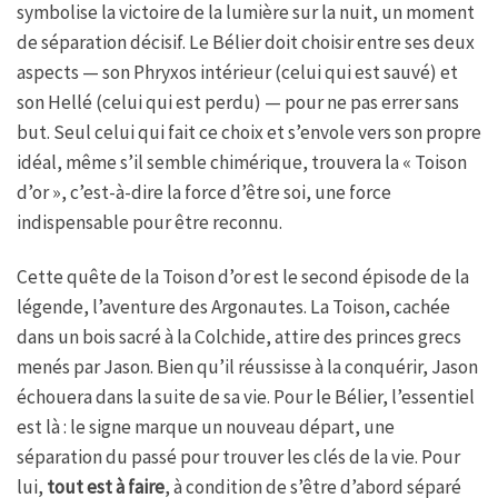
symbolise la victoire de la lumière sur la nuit, un moment
de séparation décisif. Le Bélier doit choisir entre ses deux
aspects — son Phryxos intérieur (celui qui est sauvé) et
son Hellé (celui qui est perdu) — pour ne pas errer sans
but. Seul celui qui fait ce choix et s’envole vers son propre
idéal, même s’il semble chimérique, trouvera la « Toison
d’or », c’est-à-dire la force d’être soi, une force
indispensable pour être reconnu.
Cette quête de la Toison d’or est le second épisode de la
légende, l’aventure des Argonautes. La Toison, cachée
dans un bois sacré à la Colchide, attire des princes grecs
menés par Jason. Bien qu’il réussisse à la conquérir, Jason
échouera dans la suite de sa vie. Pour le Bélier, l’essentiel
est là : le signe marque un nouveau départ, une
séparation du passé pour trouver les clés de la vie. Pour
lui,
tout est à faire
, à condition de s’être d’abord séparé