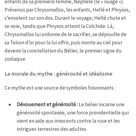
enfants de sa première femme, Néphélé (le « nuage »).
Prévenus par Chrysomallos, les enfants, Hellé et Phryxos,
s’envolent sur son dos. Durant le voyage, Hellé chute et
se noie, tandis que Phryxos atteint la Colchide. Là,
Chrysomallos lui ordonne de le sacrifier, se dépouille de
sa Toison d’or pour la lui offrir, puis monte au ciel pour
devenir la constellation du Bélier, le premier signe du
zodiaque.
La morale du mythe : générosité et idéalisme
Ce mythe est une source de symboles foisonnants :
Dévouement et générosité :
Le bélier incarne une
générosité spontanée, une force providentielle qui
vient en aide aux innocents contre la ruse et les
intrigues terrestres des adultes.