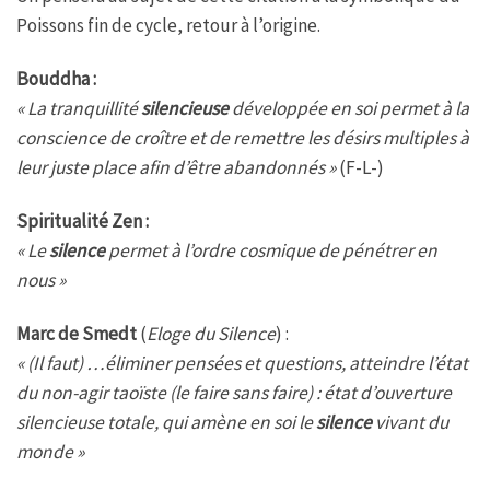
Poissons fin de cycle, retour à l’origine.
Bouddha :
« La tranquillité
silencieuse
développée en soi permet à la
conscience de croître et de remettre les désirs multiples à
leur juste place afin d’être abandonnés »
(F-L-)
Spiritualité Zen :
« Le
silence
permet à l’ordre cosmique de pénétrer en
nous »
Marc de Smedt
(
Eloge du Silence
) :
« (Il faut) …éliminer pensées et questions, atteindre l’état
du non-agir taoïste (le faire sans faire) : état d’ouverture
silencieuse totale, qui amène en soi le
silence
vivant du
monde »