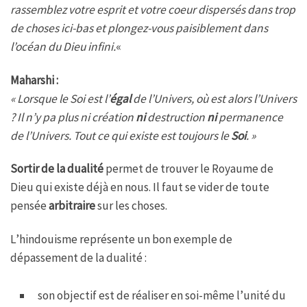
rassemblez votre esprit et votre coeur dispersés dans trop
de choses ici-bas et plongez-vous paisiblement dans
l’océan du Dieu infini.
«
Maharshi :
« Lorsque le Soi est l’
égal
de l’Univers, où est alors l’Univers
? Il n’y pa plus ni création
ni
destruction
ni
permanence
de l’Univers. Tout ce qui existe est toujours le
Soi
. »
Sortir de la dualité
permet de trouver le Royaume de
Dieu qui existe déjà en nous. Il faut se vider de toute
pensée
arbitraire
sur les choses.
L’hindouisme représente un bon exemple de
dépassement de la dualité :
son objectif est de réaliser en soi-même l’unité du