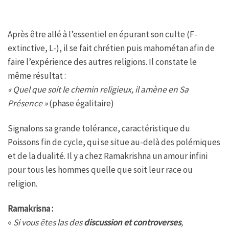
Après être allé à l’essentiel en épurant son culte (F-
extinctive, L-), il se fait chrétien puis mahométan afin de
faire l’expérience des autres religions. Il constate le
même résultat :
« Quel que soit le chemin religieux, il amène en Sa
Présence »
(phase égalitaire)
Signalons sa grande tolérance, caractéristique du
Poissons fin de cycle, qui se situe au-delà des polémiques
et de la dualité. Il y a chez Ramakrishna un amour infini
pour tous les hommes quelle que soit leur race ou
religion.
Ramakrisna :
«
Si vous êtes las des
discussion et controverses
,