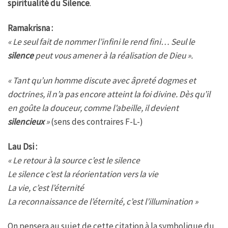
spiritualité du Silence
.
Ramakrisna :
« Le seul fait de nommer l’infini le rend fini… Seul le
silence
peut vous amener à la réalisation de Dieu ».
« Tant qu’un homme discute avec âpreté dogmes et
doctrines, il n’a pas encore atteint la foi divine. Dès qu’il
en goûte la douceur, comme l’abeille, il devient
silencieux
»
(sens des contraires F-L-)
Lau Dsi :
« Le retour à la source c’est le silence
Le silence c’est la réorientation vers la vie
La vie, c’est l’éternité
La reconnaissance de l’éternité, c’est l’illumination »
On pensera au sujet de cette citation à la symbolique du