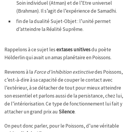
Soin individuel (Atman) et de l’Etre universel
(Brahman). Il s’agit de l’expérience de Samadhi.
fin de la dualité Sujet-Objet : l’unité permet
d’atteindre la Réalité Suprême.
Rappelons à ce sujet les
extases unitives
du poète
Hölderlin qui avait un amas planétaire en Poissons.
Revenons à la
Force d’inhibition extinctive
des Poissons,
c’est-à-dire à sa capacité de couper le contact avec
l’extérieur, à se détacher de tout pour mieux atteindre
son essentiel et parlons aussi de la persistance, chez lui,
de l’intériorisation. Ce type de fonctionnement lui fait y
attacher un grand prix au
Silence
.
On peut donc parler, pour le Poissons, d’une véritable