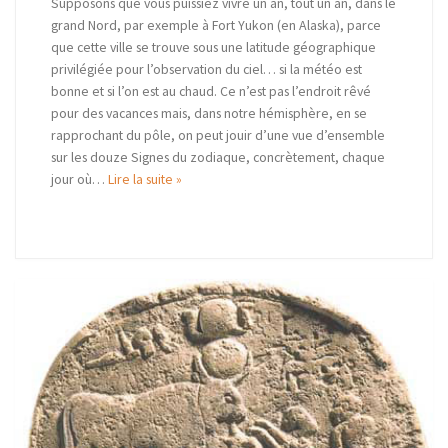
Supposons que vous puissiez vivre un an, tout un an, dans le
grand Nord, par exemple à Fort Yukon (en Alaska), parce
que cette ville se trouve sous une latitude géographique
privilégiée pour l’observation du ciel… si la météo est
bonne et si l’on est au chaud. Ce n’est pas l’endroit rêvé
pour des vacances mais, dans notre hémisphère, en se
rapprochant du pôle, on peut jouir d’une vue d’ensemble
sur les douze Signes du zodiaque, concrètement, chaque
jour où…
Lire la suite »