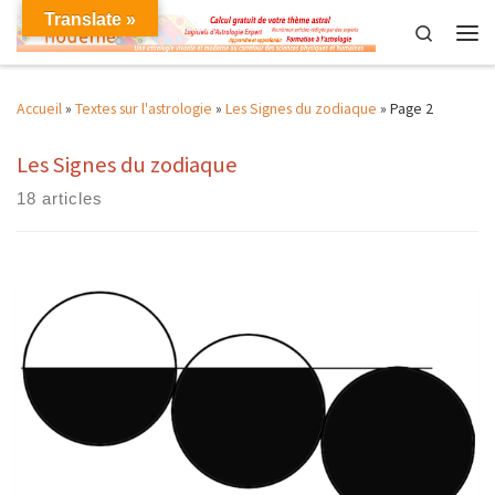
Translate »
Skip to content
Search
Men
Accueil
»
Textes sur l'astrologie
»
Les Signes du zodiaque
»
Page 2
Les Signes du zodiaque
18 articles