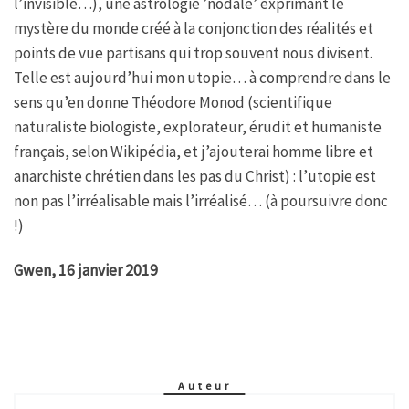
l’invisible…), une astrologie ’nodale’ exprimant le
mystère du monde créé à la conjonction des réalités et
points de vue partisans qui trop souvent nous divisent.
Telle est aujourd’hui mon utopie… à comprendre dans le
sens qu’en donne Théodore Monod (scientifique
naturaliste biologiste, explorateur, érudit et humaniste
français, selon Wikipédia, et j’ajouterai homme libre et
anarchiste chrétien dans les pas du Christ) : l’utopie est
non pas l’irréalisable mais l’irréalisé… (à poursuivre donc
!)
Gwen, 16 janvier 2019
Auteur