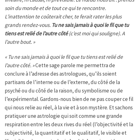
soin du monde et de tout ce qui te rencontre.
L’inattention te coûterait cher, te ferait rater les plus
grands rendez-vous.
Tu ne sais jamais à quoi le fil que tu
tiens est relié de l’autre côté
(c’est moi qui souligne). A
l’autre bout. »
« Tu ne sais jamais à quoi le fil que tu tiens est relié de
l’autre côté. »
Cette sage parole me permettra de
conclure à l’adresse des astrologues, qu’ils soient
partisans de l’interne ou de l’externe, du côté de la
psyché ou du côté de la raison, du symbolisme ou de
l’expérimental. Gardons-nous bien de ne pas couper ce fil
qui nous relie au réel, à la vie et à son mystère. Et sachons
pratiquer une astrologie qui soit comme une grande
respiration entre les deux rives du réel (l’objectivité et la
subjectivité, la quantitatif et le qualitatif, le visible et