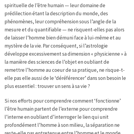
spirituelle de l’être humain — leur domaine de
prédilection étant la description du monde, des
phénomènes, leur compréhension sous l’angle de la
mesure et du quantifiable — ne risquent-elles pas alors
de laisser l’homme bien démuni face à lui-même et au
mystère de la vie. Par conséquent, si l’astrologie
développe excessivement sa dimension « physicienne » à
la manière des sciences de l’objet en oubliant de
remettre l’homme au coeur de sa pratique, ne risque-t-
elle pas elle aussi de le ‘déréférencer’ dans son besoin le
plus essentiel : trouver un sens à sa vie ?
Si nos efforts pour comprendre comment ‘fonctionne’
l’être humain partent de l’externe pour comprendre
l’interne en oubliant d’interroger le lien qui unit
profondément l’homme à son milieu, la séparation ne
reste-elle pas entretenue entre l’homme et le monde.