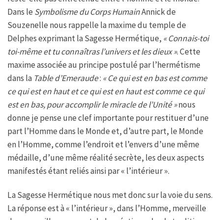
Dans le
Symbolisme du Corps Humain
Annick de
Souzenelle nous rappelle la maxime du temple de
Delphes exprimant la Sagesse Hermétique,
« Connais-toi
toi-même et tu connaîtras l’univers et les dieux »
. Cette
maxime associée au principe postulé par l’hermétisme
dans la
Table d’Emeraude
:
« Ce qui est en bas est comme
ce qui est en haut et ce qui est en haut est comme ce qui
est en bas, pour accomplir le miracle de l’Unité »
nous
donne je pense une clef importante pour restituer d’une
part l’Homme dans le Monde et, d’autre part, le Monde
en l’Homme, comme l’endroit et l’envers d’une même
médaille, d’une même réalité secrète, les deux aspects
manifestés étant reliés ainsi par « l’intérieur ».
La Sagesse Hermétique nous met donc sur la voie du sens.
La réponse est à « l’intérieur », dans l’Homme, merveille