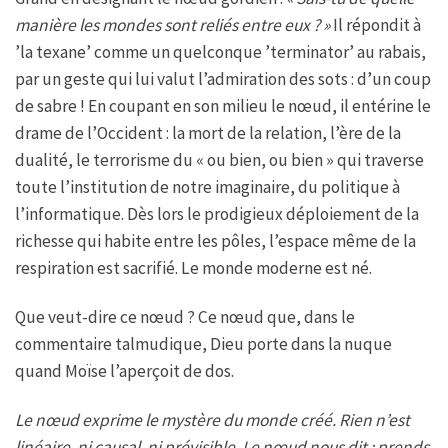
manière les mondes sont reliés entre eux ? »
Il répondit à
’la texane’ comme un quelconque ’terminator’ au rabais,
par un geste qui lui valut l’admiration des sots : d’un coup
de sabre ! En coupant en son milieu le nœud, il entérine le
drame de l’Occident : la mort de la relation, l’ère de la
dualité, le terrorisme du « ou bien, ou bien » qui traverse
toute l’institution de notre imaginaire, du politique à
l’informatique. Dès lors le prodigieux déploiement de la
richesse qui habite entre les pôles, l’espace même de la
respiration est sacrifié. Le monde moderne est né.
Que veut-dire ce nœud ? Ce nœud que, dans le
commentaire talmudique, Dieu porte dans la nuque
quand Moïse l’aperçoit de dos.
Le nœud exprime le mystère du monde créé. Rien n’est
linéaire, ni causal, ni prévisible. Le nœud nous dit : prends