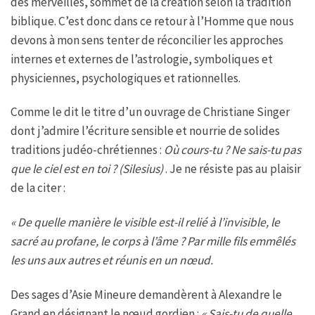
des merveilles, sommet de la création selon la tradition
biblique. C’est donc dans ce retour à l’Homme que nous
devons à mon sens tenter de réconcilier les approches
internes et externes de l’astrologie, symboliques et
physiciennes, psychologiques et rationnelles.
Comme le dit le titre d’un ouvrage de Christiane Singer
dont j’admire l’écriture sensible et nourrie de solides
traditions judéo-chrétiennes :
Où cours-tu ? Ne sais-tu pas
que le ciel est en toi ? (Silesius)
. Je ne résiste pas au plaisir
de la citer :
« De quelle manière le visible est-il relié à l’invisible, le
sacré au profane, le corps à l’âme ? Par mille fils emmêlés
les uns aux autres et réunis en un nœud.
Des sages d’Asie Mineure demandèrent à Alexandre le
Grand en désignant le nœud gordien :
« Sais-tu de quelle