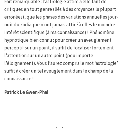
Fait remarquable : l’astrologie attire à elle tant de
critiques en tout genre (liés à des croyances la plupart
erronées), que les phases des variations annuelles jour-
nuit du zodiaque n’ont jamais attiré à elles le moindre
intérêt scientifique (à ma connaissance) ! Phénomène
hypnotique bien connu : pour créer un aveuglement
perceptif sur un point, il suffit de focaliser fortement
l’attention sur un autre point (peu importe
l’éloignement). Vous l’aurez compris le mot ‘astrologie’
suffit à créer un tel aveuglement dans le champ de la
connaissance !
Patrick Le Gwen-Phal