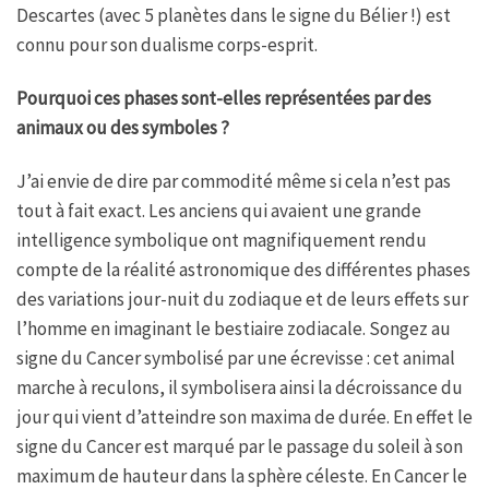
Descartes (avec 5 planètes dans le signe du Bélier !) est
connu pour son dualisme corps-esprit.
Pourquoi ces phases sont-elles représentées par des
animaux ou des symboles ?
J’ai envie de dire par commodité même si cela n’est pas
tout à fait exact. Les anciens qui avaient une grande
intelligence symbolique ont magnifiquement rendu
compte de la réalité astronomique des différentes phases
des variations jour-nuit du zodiaque et de leurs effets sur
l’homme en imaginant le bestiaire zodiacale. Songez au
signe du Cancer symbolisé par une écrevisse : cet animal
marche à reculons, il symbolisera ainsi la décroissance du
jour qui vient d’atteindre son maxima de durée. En effet le
signe du Cancer est marqué par le passage du soleil à son
maximum de hauteur dans la sphère céleste. En Cancer le