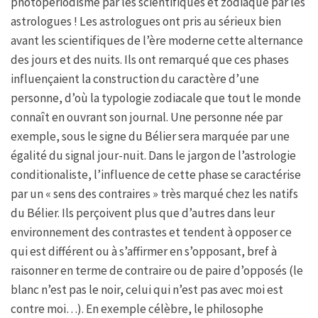
photopériodisme par les scientifiques et zodiaque par les
astrologues ! Les astrologues ont pris au sérieux bien
avant les scientifiques de l’ère moderne cette alternance
des jours et des nuits. Ils ont remarqué que ces phases
influençaient la construction du caractère d’une
personne, d’où la typologie zodiacale que tout le monde
connaît en ouvrant son journal. Une personne née par
exemple, sous le signe du Bélier sera marquée par une
égalité du signal jour-nuit. Dans le jargon de l’astrologie
conditionaliste, l’influence de cette phase se caractérise
par un « sens des contraires » très marqué chez les natifs
du Bélier. Ils perçoivent plus que d’autres dans leur
environnement des contrastes et tendent à opposer ce
qui est différent ou à s’affirmer en s’opposant, bref à
raisonner en terme de contraire ou de paire d’opposés (le
blanc n’est pas le noir, celui qui n’est pas avec moi est
contre moi…). En exemple célèbre, le philosophe