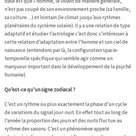
base est que l’homme, le vivant de manière générale,
n’est pas coupé de son environnement proche (sa famille,
sa culture…) et lointain (le climat jusqu’aux rythmes
planétaires du système solaire). Il y a une relation de type
adaptatif et étudier l’astrologie c’est donc s’intéresser à
cette relation d’adaptation entre l’homme et son ciel de
naissance (entendons par là, la configuration spacio-
temporelle spécifique qui semble agir comme un
marqueur important dans le développement de la psyché
humaine).
Qu’est-ce qu’un signe zodiacal ?
C’est un rythme ou plus exactement la phase d’un cycle
de variations du signal jour-nuit. En effet tout au long de
l’année la proportion des jours et des nuits fluctue au
rythme des saisons. C’est un phénomène appelé