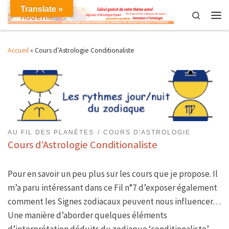
Translate »
Skip to content
Search
Men
Accueil
»
Cours d’Astrologie Conditionaliste
AU FIL DES PLANÈTES
COURS D'ASTROLOGIE
Cours d’Astrologie Conditionaliste
Pour en savoir un peu plus sur les cours que je propose. Il
m’a paru intéressant dans ce Fil n°7 d’exposer également
comment les Signes zodiacaux peuvent nous influencer…
Une manière d’aborder quelques éléments
d’interprétation déduits du zodiaque ‘conditionaliste’.