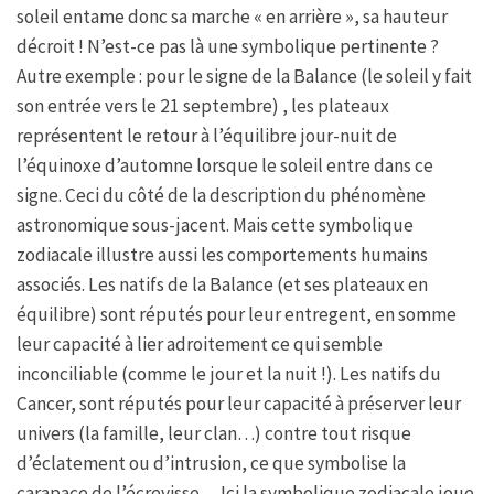
soleil entame donc sa marche « en arrière », sa hauteur
décroit ! N’est-ce pas là une symbolique pertinente ?
Autre exemple : pour le signe de la Balance (le soleil y fait
son entrée vers le 21 septembre) , les plateaux
représentent le retour à l’équilibre jour-nuit de
l’équinoxe d’automne lorsque le soleil entre dans ce
signe. Ceci du côté de la description du phénomène
astronomique sous-jacent. Mais cette symbolique
zodiacale illustre aussi les comportements humains
associés. Les natifs de la Balance (et ses plateaux en
équilibre) sont réputés pour leur entregent, en somme
leur capacité à lier adroitement ce qui semble
inconciliable (comme le jour et la nuit !). Les natifs du
Cancer, sont réputés pour leur capacité à préserver leur
univers (la famille, leur clan…) contre tout risque
d’éclatement ou d’intrusion, ce que symbolise la
carapace de l’écrevisse… Ici la symbolique zodiacale joue