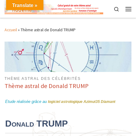
Translate »
Skip to content
Search
Men
Accueil
»
Thème astral de Donald TRUMP
THÈME ASTRAL DES CÉLÉBRITÉS
Thème astral de Donald TRUMP