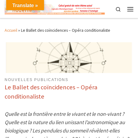
Translate »
Skip to content
Search
Men
Accueil
»
Le Ballet des coïncidences – Opéra conditionaliste
NOUVELLES PUBLICATIONS
Le Ballet des coïncidences – Opéra
conditionaliste
Quelle est la frontière entre le vivant et le non-vivant ?
Quelle est la nature du lien unissant l’astronomique au
biologique ? Les pendules du sommeil révèlent-elles