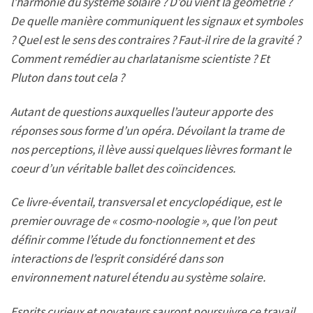
l’harmonie du système solaire ? D’où vient la géométrie ?
De quelle manière communiquent les signaux et symboles
? Quel est le sens des contraires ? Faut-il rire de la gravité ?
Comment remédier au charlatanisme scientiste ? Et
Pluton dans tout cela ?
Autant de questions auxquelles l’auteur apporte des
réponses sous forme d’un opéra. Dévoilant la trame de
nos perceptions, il lève aussi quelques lièvres formant le
coeur d’un véritable ballet des coïncidences.
Ce livre-éventail, transversal et encyclopédique, est le
premier ouvrage de « cosmo-noologie », que l’on peut
définir comme l’étude du fonctionnement et des
interactions de l’esprit considéré dans son
environnement naturel étendu au système solaire.
Esprits curieux et novateurs sauront poursuivre ce travail