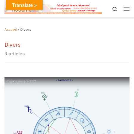
Translate »
Skip to content
Search
Men
Accueil
»
Divers
Divers
3 articles