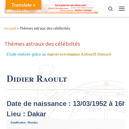
Translate »
Skip to content
Search
Men
Accueil
»
Thèmes astraux des célébrités
Thèmes astraux des célébrités