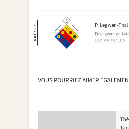
P. Legwen-Phal
Auteur
Enseignant en Astr
102 ARTICLES
VOUS POURRIEZ AIMER ÉGALEMEN
Thè
Tap