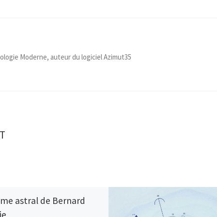
ologie Moderne, auteur du logiciel Azimut35
T
me astral de Bernard
ie