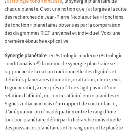
l’
astrologie conditionaliste
, la synergie planétaire de
chaque planète. C’est une notion que j’ai forgée à la suite
des recherches de Jean-Pierre Nicola sur les « fonctions
de fonction » planétaires obtenues par la comparaison
des diagrammes R.E.T. universel et individuel. Voici une
première ébauche explicative.
Synergie planétaire :
en Astrologie moderne (Astrologie
conditionaliste®) la notion de synergie planétaire se
rapproche de la notion traditionnelle des dignités et
débilités planétaires (domicile, exaltation, chute, exil,
trigonocratie), à ceci près qu’il ne s’agit pas ici d’une
relation d’affinité, de contre-affinité entre planètes et
Signes zodiacaux mais d’un rapport de concordance,
d’adéquation ou d’inadéquation entre le rang d’une
fonction planétaire défini par la hiérarchie individuelle
des puissances planétaires et le rang que cette planète