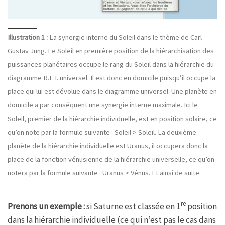
Illustration 1 :
La synergie interne du Soleil dans le thème de Carl
Gustav Jung. Le Soleil en première position de la hiérarchisation des
puissances planétaires occupe le rang du Soleil dans la hiérarchie du
diagramme R.E.T. universel. Il est donc en domicile puisqu’il occupe la
place qui lui est dévolue dans le diagramme universel. Une planète en
domicile a par conséquent une synergie interne maximale. Ici le
Soleil, premier de la hiérarchie individuelle, est en position solaire, ce
qu’on note par la formule suivante : Soleil > Soleil. La deuxième
planète de la hiérarchie individuelle est Uranus, il occupera donc la
place de la fonction vénusienne de la hiérarchie universelle, ce qu’on
notera par la formule suivante : Uranus > Vénus. Et ainsi de suite.
re
Prenons un exemple :
si Saturne est classée en 1
position
dans la hiérarchie individuelle (ce qui n’est pas le cas dans