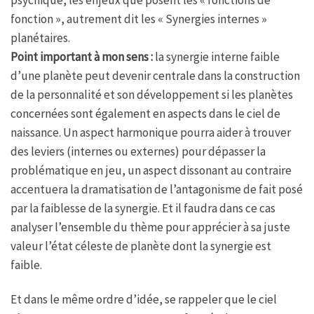
psychique, les enjeux que posent les « fonctions de
fonction », autrement dit les « Synergies internes »
planétaires.
Point important à mon sens :
la synergie interne faible
d’une planète peut devenir centrale dans la construction
de la personnalité et son développement si les planètes
concernées sont également en aspects dans le ciel de
naissance. Un aspect harmonique pourra aider à trouver
des leviers (internes ou externes) pour dépasser la
problématique en jeu, un aspect dissonant au contraire
accentuera la dramatisation de l’antagonisme de fait posé
par la faiblesse de la synergie. Et il faudra dans ce cas
analyser l’ensemble du thème pour apprécier à sa juste
valeur l’état céleste de planète dont la synergie est
faible.
Et dans le même ordre d’idée, se rappeler que le ciel