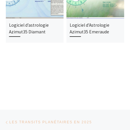
Logiciel d’astrologie
Logiciel d’Astrologie
Azimut35 Diamant
Azimut35 Emeraude
Parcourir les articles
Article précédent
LES TRANSITS PLANÉTAIRES EN 2025