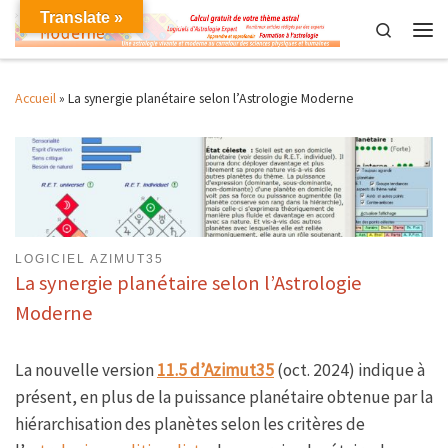
Translate »
Skip to content
Search
Men
Accueil
»
La synergie planétaire selon l’Astrologie Moderne
LOGICIEL AZIMUT35
La synergie planétaire selon l’Astrologie
Moderne
La nouvelle version
11.5 d’Azimut35
(oct. 2024) indique à
présent, en plus de la puissance planétaire obtenue par la
hiérarchisation des planètes selon les critères de